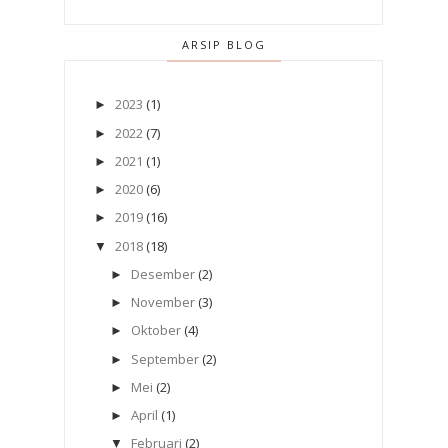
ARSIP BLOG
2023
(1)
►
2022
(7)
►
2021
(1)
►
2020
(6)
►
2019
(16)
►
2018
(18)
▼
Desember
(2)
►
November
(3)
►
Oktober
(4)
►
September
(2)
►
Mei
(2)
►
April
(1)
►
Februari
(2)
▼