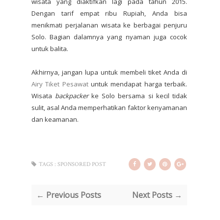
wisata yang diaktifkan lagi pada tahun 2015.
Dengan tarif empat ribu Rupiah, Anda bisa
menikmati perjalanan wisata ke berbagai penjuru
Solo. Bagian dalamnya yang nyaman juga cocok
untuk balita.
Akhirnya, jangan lupa untuk membeli tiket Anda di
Airy Tiket Pesawat
untuk mendapat harga terbaik.
Wisata
backpacker
ke Solo bersama si kecil tidak
sulit, asal Anda memperhatikan faktor kenyamanan
dan keamanan.
TAGS :
SPONSORED POST
← Previous Posts
Next Posts →