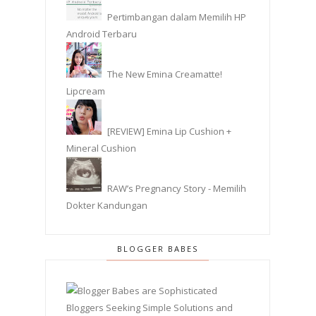
Pertimbangan dalam Memilih HP
Android Terbaru
The New Emina Creamatte!
Lipcream
[REVIEW] Emina Lip Cushion +
Mineral Cushion
RAW’s Pregnancy Story - Memilih
Dokter Kandungan
BLOGGER BABES