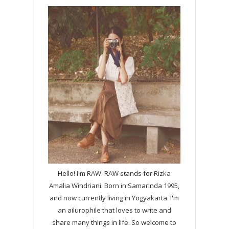
Hello! I'm RAW. RAW stands for Rizka
Amalia Windriani. Born in Samarinda 1995,
and now currently living in Yogyakarta. I'm
an ailurophile that loves to write and
share many things in life. So welcome to