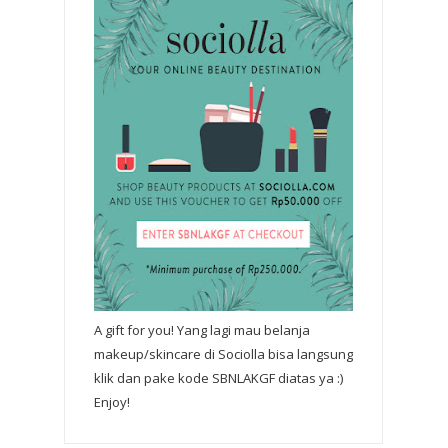
A gift for you! Yang lagi mau belanja
makeup/skincare di Sociolla bisa langsung
klik dan pake kode SBNLAKGF diatas ya :)
Enjoy!