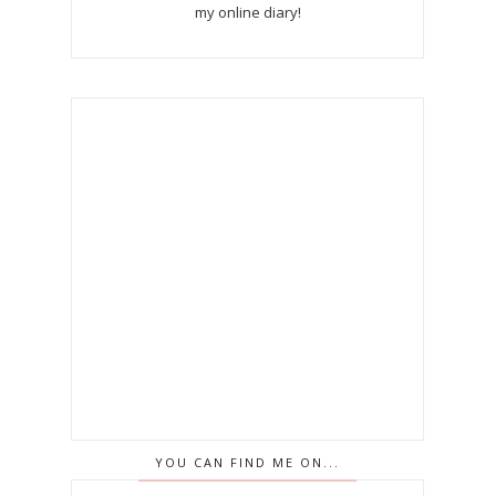
my online diary!
YOU CAN FIND ME ON...