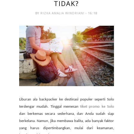
TIDAK?
BY
RIZKA AMALIA WINDRIANI
- 16:18
Liburan ala backpacker ke destinasi populer seperti Solo
terdengar mudah. Tinggal memesan
tiket promo ke Solo
dan berkemas secara sederhana, dan Anda sudah siap
berkelana. Namun, jika membawa balita, ada banyak faktor
yang harus dipertimbangkan, mulai dari keamanan,