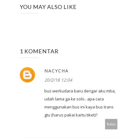
YOU MAY ALSO LIKE
1 KOMENTAR
NACYCHA
20/2/18 12:04
bus werkudara baru dengar aku mba,
udah lama ga ke solo.. apa cara
menggunakan bus ini kaya bus trans
gtu (harus pakai kartu tiket)?
Balas