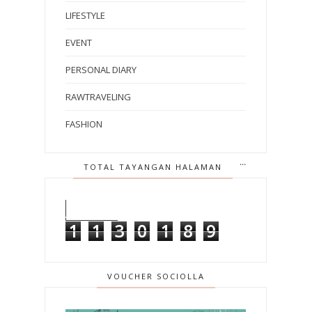
LIFESTYLE
EVENT
PERSONAL DIARY
RAWTRAVELING
FASHION
TOTAL TAYANGAN HALAMAN
1
1
3
0
1
8
9
VOUCHER SOCIOLLA