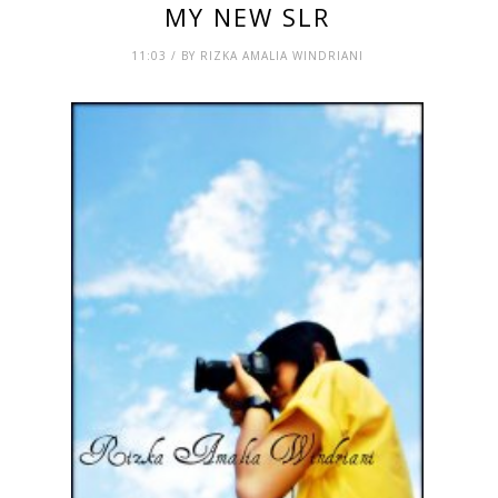
MY NEW SLR
11:03 / BY RIZKA AMALIA WINDRIANI