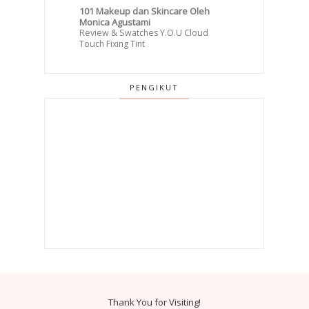
101 Makeup dan Skincare Oleh
Monica Agustami
Review & Swatches Y.O.U Cloud
Touch Fixing Tint
PENGIKUT
Thank You for Visiting!