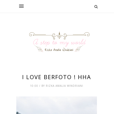
I LOVE BERFOTO ! HHA
10:00 / BY RIZKA AMALIA WINDRIANI