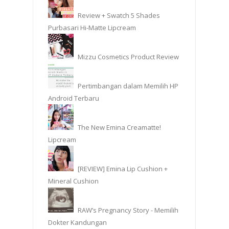
Review + Swatch 5 Shades
Purbasari Hi-Matte Lipcream
Mizzu Cosmetics Product Review
Pertimbangan dalam Memilih HP
Android Terbaru
The New Emina Creamatte!
Lipcream
[REVIEW] Emina Lip Cushion +
Mineral Cushion
RAW’s Pregnancy Story - Memilih
Dokter Kandungan