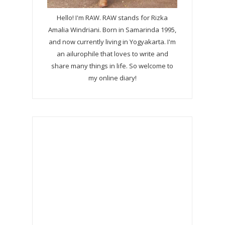
Hello! I'm RAW. RAW stands for Rizka
Amalia Windriani. Born in Samarinda 1995,
and now currently living in Yogyakarta. I'm
an ailurophile that loves to write and
share many things in life. So welcome to
my online diary!