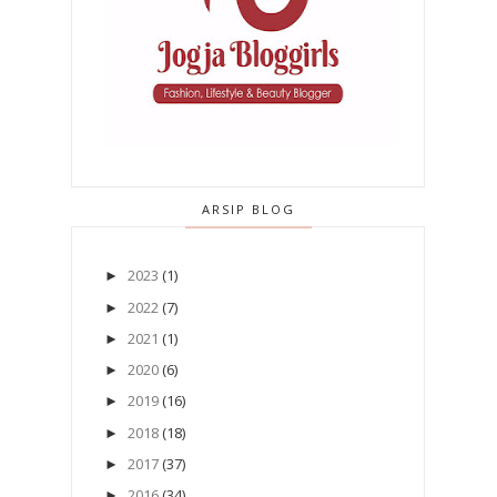
ARSIP BLOG
2023
(1)
►
2022
(7)
►
2021
(1)
►
2020
(6)
►
2019
(16)
►
2018
(18)
►
2017
(37)
►
2016
(34)
►