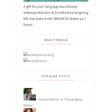
A gift for you! Yang lagi mau belanja
makeup/skincare di Sociolla bisa langsung
klik dan pake kode SBNLAKGF diatas ya :)
Enjoy!
BEAUTYNESIA
POPULAR POSTS
Dreamcatcher si "Penangkap
Mimpi"