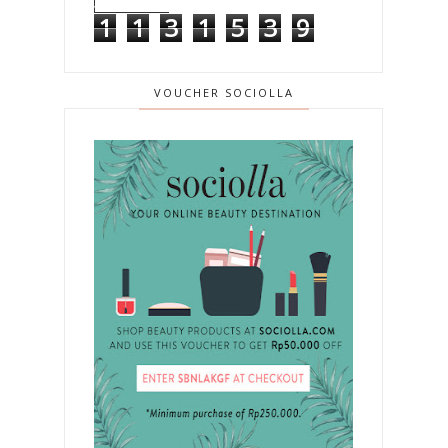
1
1
3
1
5
3
9
VOUCHER SOCIOLLA