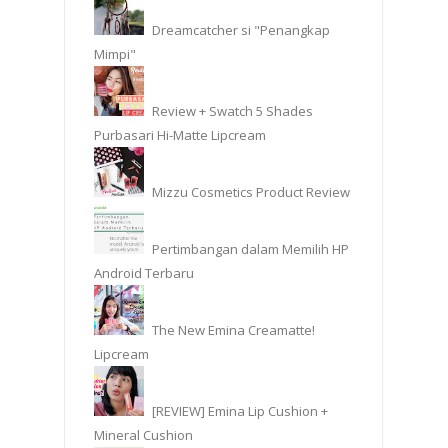
Dreamcatcher si "Penangkap
Mimpi"
Review + Swatch 5 Shades
Purbasari Hi-Matte Lipcream
Mizzu Cosmetics Product Review
Pertimbangan dalam Memilih HP
Android Terbaru
The New Emina Creamatte!
Lipcream
[REVIEW] Emina Lip Cushion +
Mineral Cushion