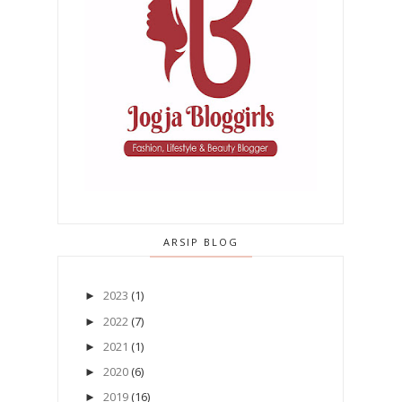
ARSIP BLOG
2023
(1)
►
2022
(7)
►
2021
(1)
►
2020
(6)
►
2019
(16)
►