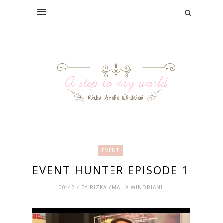
EVENT
EVENT HUNTER EPISODE 1
00:42 / BY RIZKA AMALIA WINDRIANI