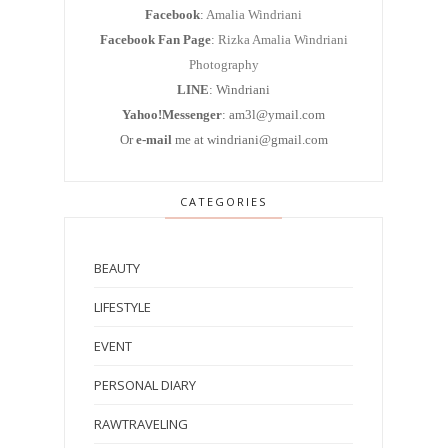
Facebook
:
Amalia Windriani
Facebook Fan Page
:
Rizka Amalia Windriani
Photography
LINE
: Windriani
Yahoo!Messenger
: am3l@ymail.com
Or
e-mail
me at windriani@gmail.com
CATEGORIES
BEAUTY
LIFESTYLE
EVENT
PERSONAL DIARY
RAWTRAVELING