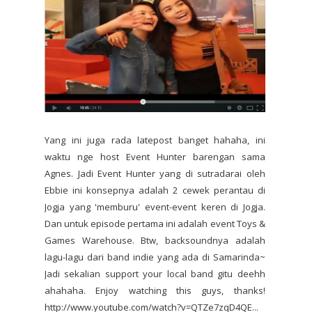
Yang ini juga rada latepost banget hahaha, ini
waktu nge host Event Hunter barengan sama
Agnes. Jadi Event Hunter yang di sutradarai oleh
Ebbie ini konsepnya adalah 2 cewek perantau di
Jogja yang 'memburu' event-event keren di Jogja.
Dan untuk episode pertama ini adalah event Toys &
Games Warehouse. Btw, backsoundnya adalah
lagu-lagu dari band indie yang ada di Samarinda~
Jadi sekalian support your local band gitu deehh
ahahaha. Enjoy watching this guys, thanks!
http://www.youtube.com/watch?v=QTZe7zqD4QE...