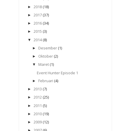
2018
(18)
►
2017
(37)
►
2016
(34)
►
2015
(3)
►
2014
(8)
▼
Desember
(1)
►
Oktober
(2)
►
Maret
(1)
▼
Event Hunter Episode 1
Februari
(4)
►
2013
(7)
►
2012
(25)
►
2011
(5)
►
2010
(19)
►
2009
(12)
►
2007
(6)
►