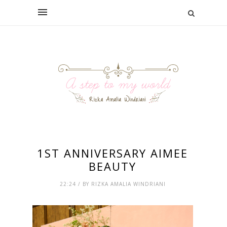
1ST ANNIVERSARY AIMEE
BEAUTY
22:24 / BY RIZKA AMALIA WINDRIANI