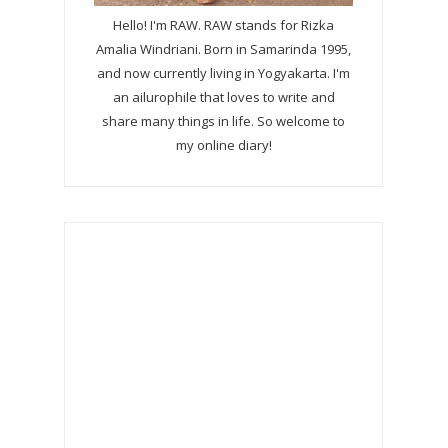
Hello! I'm RAW. RAW stands for Rizka
Amalia Windriani. Born in Samarinda 1995,
and now currently living in Yogyakarta. I'm
an ailurophile that loves to write and
share many things in life. So welcome to
my online diary!