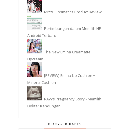
Mizzu Cosmetics Product Review
Pertimbangan dalam Memilih HP
Android Terbaru
The New Emina Creamatte!
Lipcream
[REVIEW] Emina Lip Cushion +
Mineral Cushion
RAW’s Pregnancy Story - Memilih
Dokter Kandungan
BLOGGER BABES