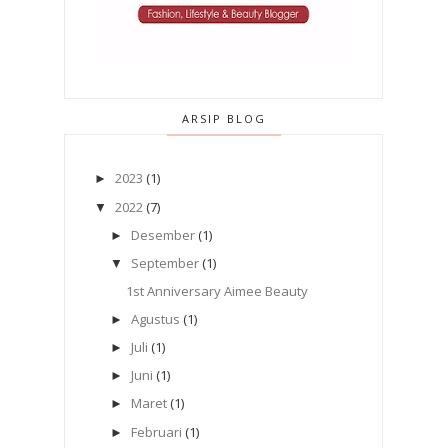
ARSIP BLOG
2023
(1)
►
2022
(7)
▼
Desember
(1)
►
September
(1)
▼
1st Anniversary Aimee Beauty
Agustus
(1)
►
Juli
(1)
►
Juni
(1)
►
Maret
(1)
►
Februari
(1)
►