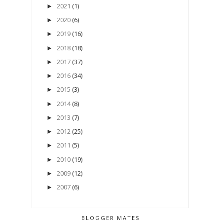
2021
(1)
►
2020
(6)
►
2019
(16)
►
2018
(18)
►
2017
(37)
►
2016
(34)
►
2015
(3)
►
2014
(8)
►
2013
(7)
►
2012
(25)
►
2011
(5)
►
2010
(19)
►
2009
(12)
►
2007
(6)
►
BLOGGER MATES