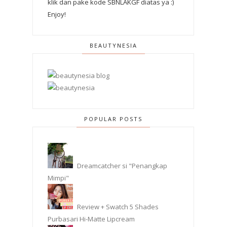
klik dan pake kode SBNLAKGF diatas ya :)
Enjoy!
BEAUTYNESIA
POPULAR POSTS
Dreamcatcher si "Penangkap
Mimpi"
Review + Swatch 5 Shades
Purbasari Hi-Matte Lipcream