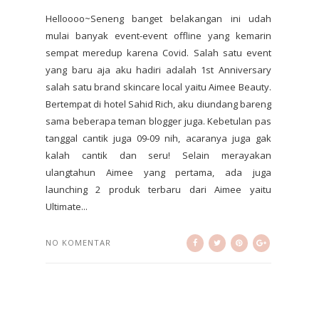
Helloooo~Seneng banget belakangan ini udah
mulai banyak event-event offline yang kemarin
sempat meredup karena Covid. Salah satu event
yang baru aja aku hadiri adalah 1st Anniversary
salah satu brand skincare local yaitu Aimee Beauty.
Bertempat di hotel Sahid Rich, aku diundang bareng
sama beberapa teman blogger juga. Kebetulan pas
tanggal cantik juga 09-09 nih, acaranya juga gak
kalah cantik dan seru! Selain merayakan
ulangtahun Aimee yang pertama, ada juga
launching 2 produk terbaru dari Aimee yaitu
Ultimate...
NO KOMENTAR