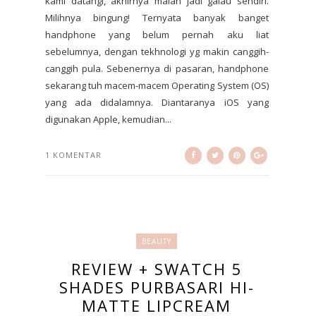
kami datangi, akhirnya malah jadi galau sendiri.
Milihnya bingung! Ternyata banyak banget
handphone yang belum pernah aku liat
sebelumnya, dengan tekhnologi yg makin canggih-
canggih pula. Sebenernya di pasaran, handphone
sekarang tuh macem-macem Operating System (OS)
yang ada didalamnya. Diantaranya iOS yang
digunakan Apple, kemudian...
1 KOMENTAR
BEAUTY
REVIEW + SWATCH 5
SHADES PURBASARI HI-
MATTE LIPCREAM