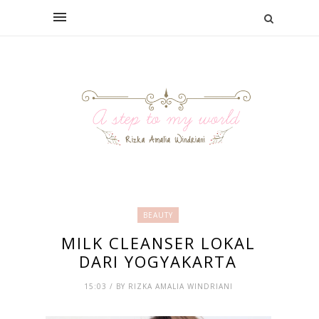
BEAUTY
MILK CLEANSER LOKAL
DARI YOGYAKARTA
15:03 / BY RIZKA AMALIA WINDRIANI