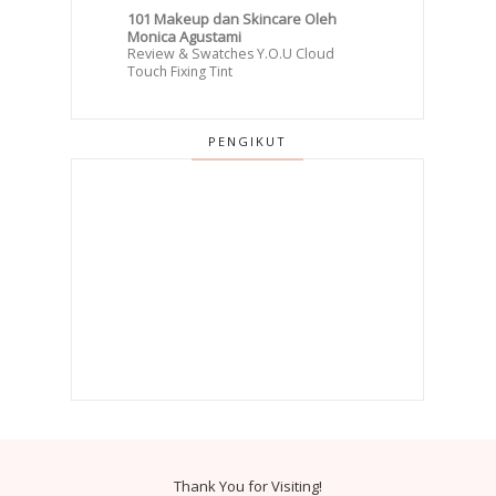
101 Makeup dan Skincare Oleh
Monica Agustami
Review & Swatches Y.O.U Cloud
Touch Fixing Tint
PENGIKUT
Thank You for Visiting!