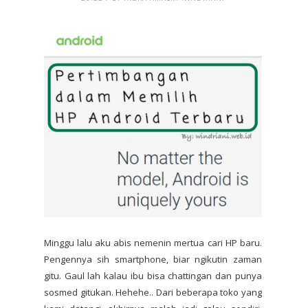
Minggu lalu aku abis nemenin mertua cari HP baru.
Pengennya sih smartphone, biar ngikutin zaman
gitu. Gaul lah kalau ibu bisa chattingan dan punya
sosmed gitukan. Hehehe.. Dari beberapa toko yang