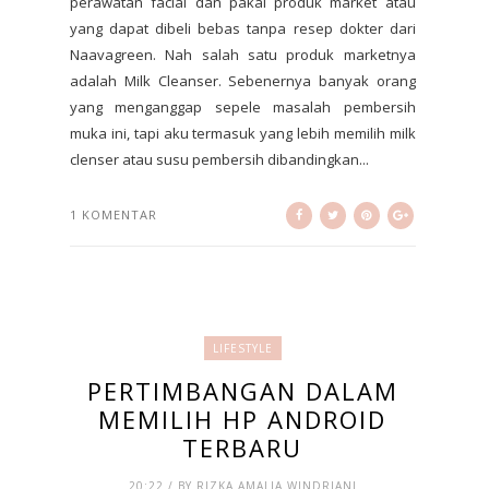
perawatan facial dan pakai produk market atau
yang dapat dibeli bebas tanpa resep dokter dari
Naavagreen. Nah salah satu produk marketnya
adalah Milk Cleanser. Sebenernya banyak orang
yang menganggap sepele masalah pembersih
muka ini, tapi aku termasuk yang lebih memilih milk
clenser atau susu pembersih dibandingkan...
1 KOMENTAR
LIFESTYLE
PERTIMBANGAN DALAM
MEMILIH HP ANDROID
TERBARU
20:22 / BY RIZKA AMALIA WINDRIANI