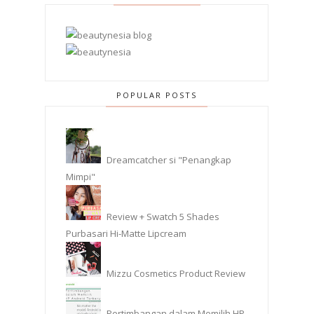
POPULAR POSTS
Dreamcatcher si "Penangkap
Mimpi"
Review + Swatch 5 Shades
Purbasari Hi-Matte Lipcream
Mizzu Cosmetics Product Review
Pertimbangan dalam Memilih HP