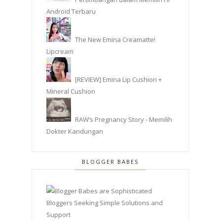
Android Terbaru
The New Emina Creamatte!
Lipcream
[REVIEW] Emina Lip Cushion +
Mineral Cushion
RAW’s Pregnancy Story - Memilih
Dokter Kandungan
BLOGGER BABES