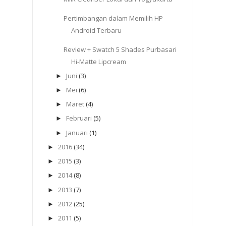
Pertimbangan dalam Memilih HP
Android Terbaru
Review + Swatch 5 Shades Purbasari
Hi-Matte Lipcream
Juni
(3)
►
Mei
(6)
►
Maret
(4)
►
Februari
(5)
►
Januari
(1)
►
2016
(34)
►
2015
(3)
►
2014
(8)
►
2013
(7)
►
2012
(25)
►
2011
(5)
►