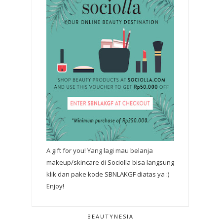
A gift for you! Yang lagi mau belanja
makeup/skincare di Sociolla bisa langsung
klik dan pake kode SBNLAKGF diatas ya :)
Enjoy!
BEAUTYNESIA