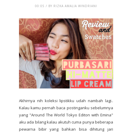
00:05 / BY RIZKA AMALIA WINDRIANI
Akhirnya nih koleksi lipstikku udah nambah lagi..
Kalau kamu pernah baca postinganku sebelumnya
yang "Around The World Tokyo Editon with Emina"
aku ada bilang kalau akutuh cuma punya beberapa
pewarna bibir yang bahkan bisa dihitung jari