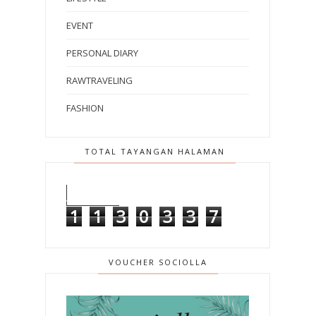
EVENT
PERSONAL DIARY
RAWTRAVELING
FASHION
TOTAL TAYANGAN HALAMAN
1
1
3
0
3
3
7
VOUCHER SOCIOLLA