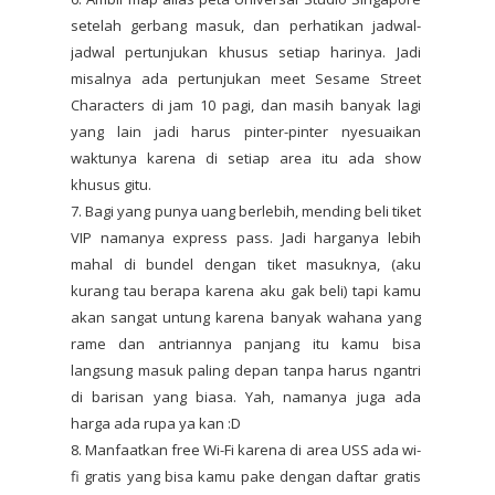
setelah gerbang masuk, dan perhatikan jadwal-
jadwal pertunjukan khusus setiap harinya. Jadi
misalnya ada pertunjukan meet Sesame Street
Characters di jam 10 pagi, dan masih banyak lagi
yang lain jadi harus pinter-pinter nyesuaikan
waktunya karena di setiap area itu ada show
khusus gitu.
7. Bagi yang punya uang berlebih, mending beli tiket
VIP namanya express pass. Jadi harganya lebih
mahal di bundel dengan tiket masuknya, (aku
kurang tau berapa karena aku gak beli) tapi kamu
akan sangat untung karena banyak wahana yang
rame dan antriannya panjang itu kamu bisa
langsung masuk paling depan tanpa harus ngantri
di barisan yang biasa. Yah, namanya juga ada
harga ada rupa ya kan :D
8. Manfaatkan free Wi-Fi karena di area USS ada wi-
fi gratis yang bisa kamu pake dengan daftar gratis