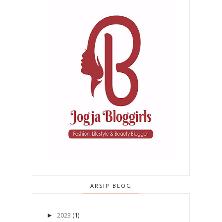
ARSIP BLOG
2023
(1)
►