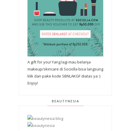
A gift for you! Yang lagi mau belanja
makeup/skincare di Sociolla bisa langsung
klik dan pake kode SBNLAKGF diatas ya :)
Enjoy!
BEAUTYNESIA