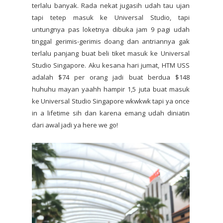
terlalu banyak. Rada nekat jugasih udah tau ujan
tapi tetep masuk ke Universal Studio, tapi
untungnya pas loketnya dibuka jam 9 pagi udah
tinggal gerimis-gerimis doang dan antriannya gak
terlalu panjang buat beli tiket masuk ke Universal
Studio Singapore. Aku kesana hari jumat, HTM USS
adalah $74 per orang jadi buat berdua $148
huhuhu mayan yaahh hampir 1,5 juta buat masuk
ke Universal Studio Singapore wkwkwk tapi ya once
in a lifetime sih dan karena emang udah diniatin
dari awal jadi ya here we go!