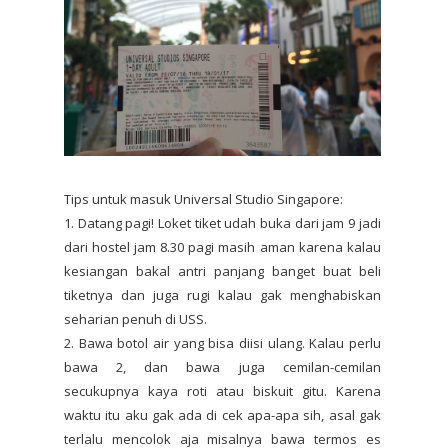
Tips untuk masuk Universal Studio Singapore:
1. Datang pagi! Loket tiket udah buka dari jam 9 jadi
dari hostel jam 8.30 pagi masih aman karena kalau
kesiangan bakal antri panjang banget buat beli
tiketnya dan juga rugi kalau gak menghabiskan
seharian penuh di USS.
2. Bawa botol air yang bisa diisi ulang. Kalau perlu
bawa 2, dan bawa juga cemilan-cemilan
secukupnya kaya roti atau biskuit gitu. Karena
waktu itu aku gak ada di cek apa-apa sih, asal gak
terlalu mencolok aja misalnya bawa termos es