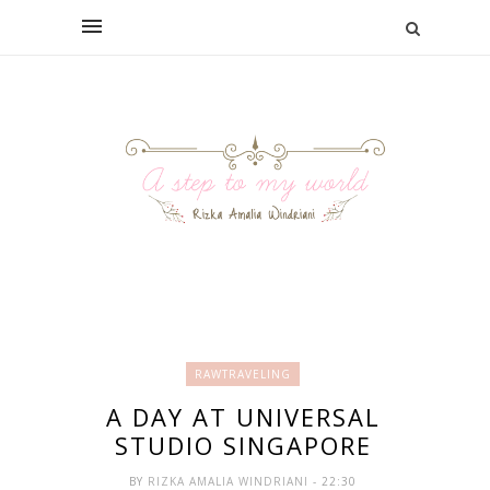
RAWTRAVELING
A DAY AT UNIVERSAL
STUDIO SINGAPORE
BY
RIZKA AMALIA WINDRIANI
- 22:30