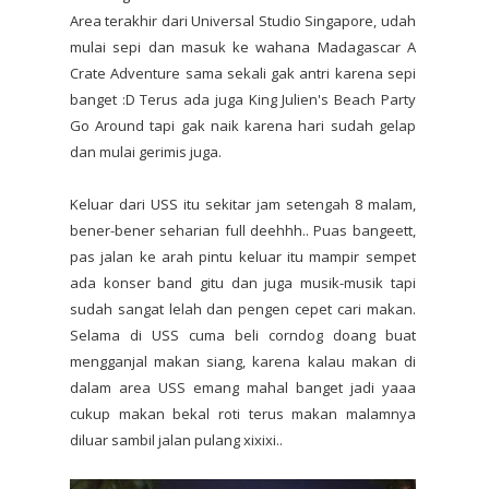
Area terakhir dari Universal Studio Singapore, udah
mulai sepi dan masuk ke wahana Madagascar A
Crate Adventure sama sekali gak antri karena sepi
banget :D Terus ada juga King Julien's Beach Party
Go Around tapi gak naik karena hari sudah gelap
dan mulai gerimis juga.
Keluar dari USS itu sekitar jam setengah 8 malam,
bener-bener seharian full deehhh.. Puas bangeett,
pas jalan ke arah pintu keluar itu mampir sempet
ada konser band gitu dan juga musik-musik tapi
sudah sangat lelah dan pengen cepet cari makan.
Selama di USS cuma beli corndog doang buat
mengganjal makan siang, karena kalau makan di
dalam area USS emang mahal banget jadi yaaa
cukup makan bekal roti terus makan malamnya
diluar sambil jalan pulang xixixi..