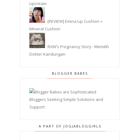
Lipcream
[REVIEW] Emina Lip Cushion +
Mineral Cushion
RAW’s Pregnancy Story - Memilih
Dokter Kandungan
BLOGGER BABES
A PART OF JOGJABLOGGIRLS