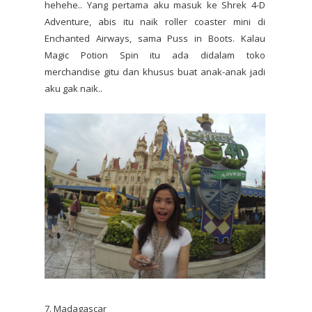
hehehe.. Yang pertama aku masuk ke Shrek 4-D
Adventure, abis itu naik roller coaster mini di
Enchanted Airways, sama Puss in Boots. Kalau
Magic Potion Spin itu ada didalam toko
merchandise gitu dan khusus buat anak-anak jadi
aku gak naik..
7. Madagascar