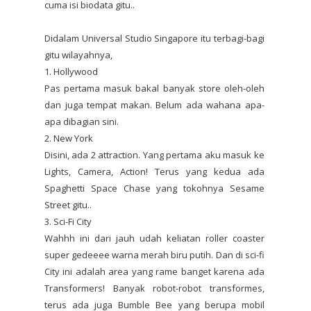
cuma isi biodata gitu..
Didalam Universal Studio Singapore itu terbagi-bagi
gitu wilayahnya,
1. Hollywood
Pas pertama masuk bakal banyak store oleh-oleh
dan juga tempat makan. Belum ada wahana apa-
apa dibagian sini.
2. New York
Disini, ada 2 attraction. Yang pertama aku masuk ke
Lights, Camera, Action! Terus yang kedua ada
Spaghetti Space Chase yang tokohnya Sesame
Street gitu..
3. Sci-Fi City
Wahhh ini dari jauh udah keliatan roller coaster
super gedeeee warna merah biru putih. Dan di sci-fi
City ini adalah area yang rame banget karena ada
Transformers! Banyak robot-robot transformes,
terus ada juga Bumble Bee yang berupa mobil