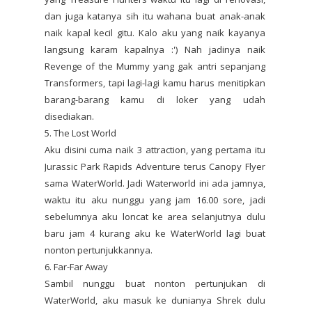
dan juga katanya sih itu wahana buat anak-anak
naik kapal kecil gitu. Kalo aku yang naik kayanya
langsung karam kapalnya :') Nah jadinya naik
Revenge of the Mummy yang gak antri sepanjang
Transformers, tapi lagi-lagi kamu harus menitipkan
barang-barang kamu di loker yang udah
disediakan.
5. The Lost World
Aku disini cuma naik 3 attraction, yang pertama itu
Jurassic Park Rapids Adventure terus Canopy Flyer
sama WaterWorld. Jadi Waterworld ini ada jamnya,
waktu itu aku nunggu yang jam 16.00 sore, jadi
sebelumnya aku loncat ke area selanjutnya dulu
baru jam 4 kurang aku ke WaterWorld lagi buat
nonton pertunjukkannya.
6. Far-Far Away
Sambil nunggu buat nonton pertunjukan di
WaterWorld, aku masuk ke dunianya Shrek dulu