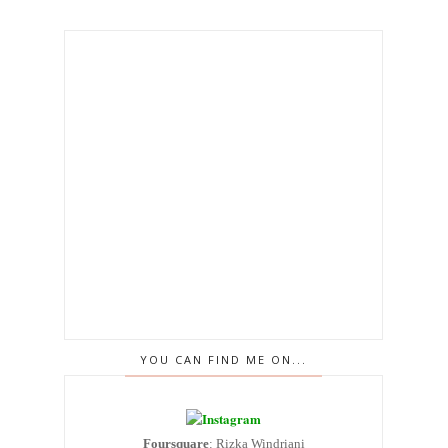
YOU CAN FIND ME ON...
Foursquare
: Rizka Windriani