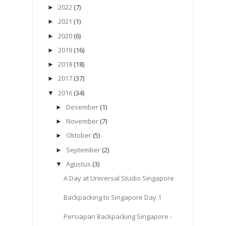
2022
(7)
►
2021
(1)
►
2020
(6)
►
2019
(16)
►
2018
(18)
►
2017
(37)
►
2016
(34)
▼
Desember
(1)
►
November
(7)
►
Oktober
(5)
►
September
(2)
►
Agustus
(3)
▼
A Day at Universal Studio Singapore
Backpacking to Singapore Day 1
Persiapan Backpacking Singapore -